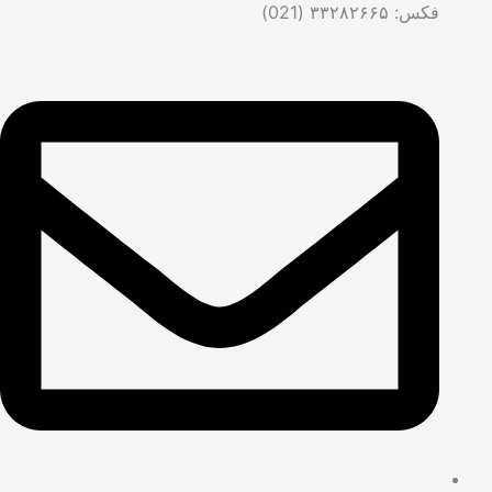
فکس: ۳۳۲۸۲۶۶۵ (021)