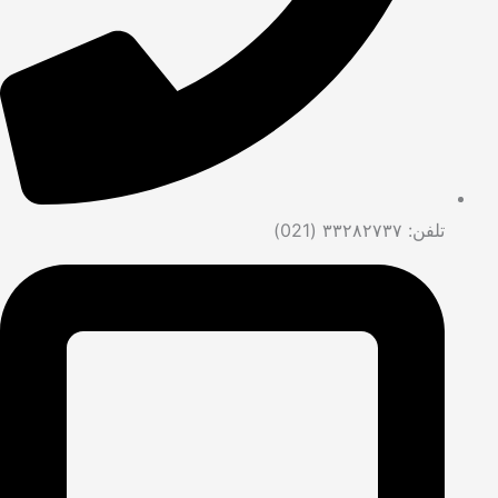
تلفن: ۳۳۲۸۲۷۳۷ (021)