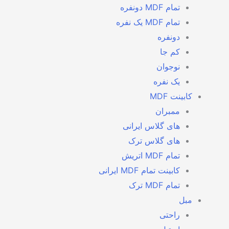
تمام MDF دونفره
تمام MDF یک نفره
دونفره
کم جا
نوجوان
یک نفره
کابینت MDF
ممبران
های گلاس ایرانی
های گلاس ترک
تمام MDF اتریش
کابینت تمام MDF ایرانی
تمام MDF ترک
مبل
راحتی