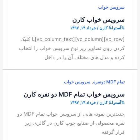
سرویس خواب
سرویس خواب کارن
%آسترا%
کارن
/
خرداد ۱۴, ۱۳۹۷
[vc_row][vc_column][vc_column_text]با کلیک
کردن روی تصاویر زیر نوع سرویس خواب را انتخاب
کرده و مدل های مختلف آن را در داخل
,
تمام MDF دونفره
سرویس خواب
سرویس خواب تمام MDF دو نفره کارن
%آسترا%
کارن
/
خرداد ۱۴, ۱۳۹۷
جدیدترین نمونه هایی از سرویس خواب تمام MDF دو
نفره محصولی از صنایع چوب کارن در گالری زیر
قرار گرفته