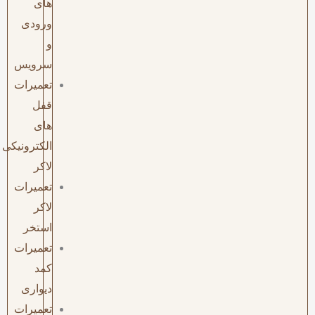
های
ورودی
و
سرویس
تعمیرات
قفل
های
الکترونیکی
لاکر
تعمیرات
لاکر
استخر
تعمیرات
کمد
دیواری
تعمیرات