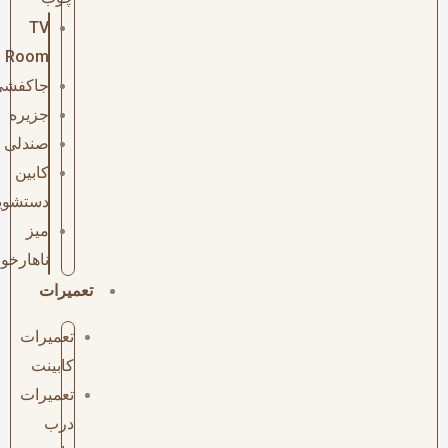
TV
Room
جاکفشی
جزیره
صندلی
کابین
دستشویی
میز
ناهارخوری
تعمیرات
تعمیرات
کابینت
تعمیرات
درب