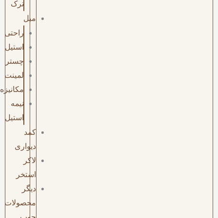
ترک
مبل
راحتی
استیل
چستر
لمینت
مکانیزه
نیمه
استیل
کمد
دیواری
لاکر
استخر
دیگر
محصولات
چوب