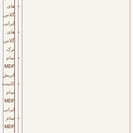
های
گلاس
ایرانی
های
گلاس
ترک
تمام
MDF
اتریش
کابینت
تمام
MDF
ایرانی
تمام
MDF