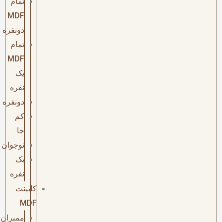
تمام
MDF
دونفره
تمام
MDF
یک
نفره
دونفره
کم
جا
نوجوان
یک
نفره
کابینت
MDF
ممبران