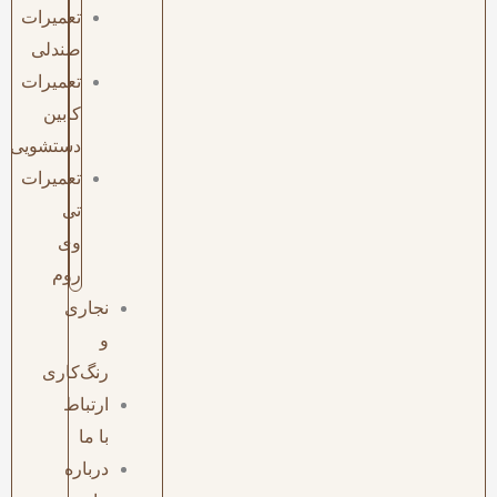
تعمیرات
صندلی
تعمیرات
کابین
دستشویی
تعمیرات
تی
وی
روم
نجاری
و
رنگ‌کاری
ارتباط
با ما
درباره