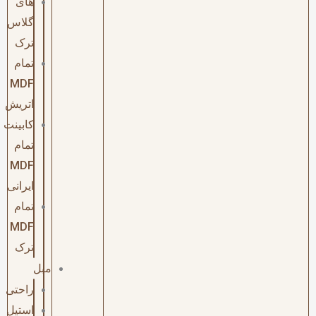
های
گلاس
ترک
تمام
MDF
اتریش
کابینت
تمام
MDF
ایرانی
تمام
MDF
ترک
مبل
راحتی
استیل