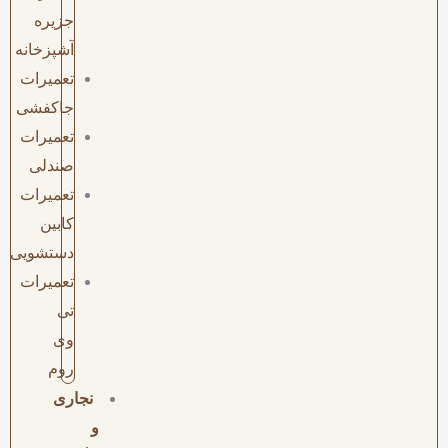
جزیره
آشپزخانه
تعمیرات
جاکفشی
تعمیرات
صندلی
تعمیرات
کابین
دستشویی
تعمیرات
تی
وی
روم
نجاری
و