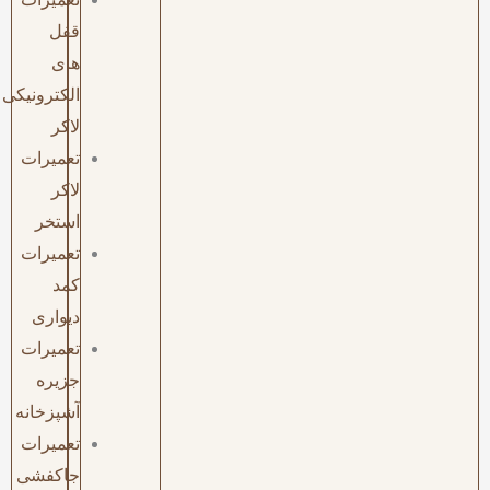
قفل
های
الکترونیکی
لاکر
تعمیرات
لاکر
استخر
تعمیرات
کمد
دیواری
تعمیرات
جزیره
آشپزخانه
تعمیرات
جاکفشی