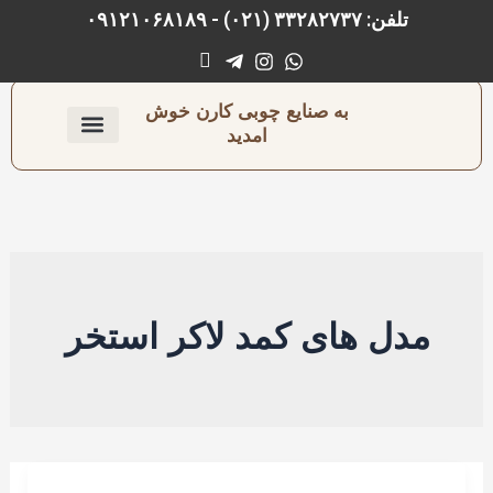
رش
تلفن: ۳۳۲۸۲۷۳۷ (۰۲۱) - ۰۹۱۲۱۰۶۸۱۸۹
ه
حتوا
به صنایع چوبی کارن خوش
امدید
ارتباط با ما
صفحه اصلی
نجاری و رنگ‌کاری
مدل های کمد لاکر استخر