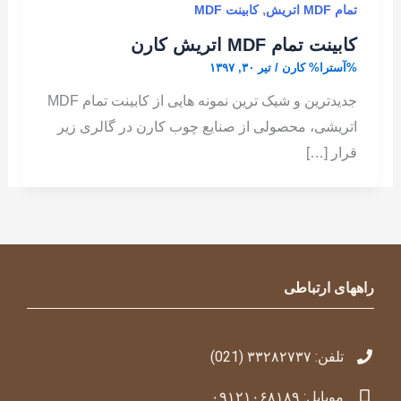
,
تمام MDF اتریش
کابینت MDF
کابینت تمام MDF اتریش کارن
%آسترا%
کارن
/
تیر ۳۰, ۱۳۹۷
جدیدترین و شیک ترین نمونه هایی از کابینت تمام MDF
اتریشی، محصولی از صنایع چوب کارن در گالری زیر
قرار […]
راههای ارتباطی
تلفن: ۳۳۲۸۲۷۳۷ (021)
موبایل: ۰۹۱۲۱۰۶۸۱۸۹