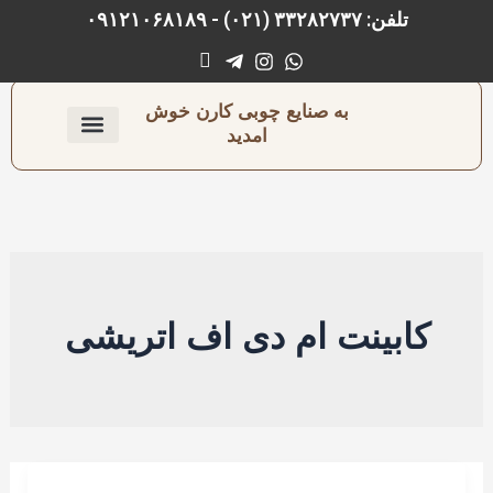
رش
تلفن: ۳۳۲۸۲۷۳۷ (۰۲۱) - ۰۹۱۲۱۰۶۸۱۸۹
ه
حتوا
به صنایع چوبی کارن خوش
امدید
ارتباط با ما
صفحه اصلی
نجاری و رنگ‌کاری
کابینت ام دی اف اتریشی