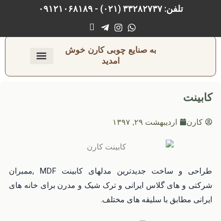
رش
تلفن: ۳۳۲۸۲۷۳۷ (۰۲۱) - ۰۹۱۲۱۰۶۸۱۸۹
ه
حتوا
به صنایع چوبی کارن خوش
امدید
ارتباط با ما
صفحه اصلی
نجاری و رنگ‌کاری
کابینت
کارن
اردیبهشت ۲۹, ۱۳۹۷
طراحی و ساخت جدیدترین مدلهای کابینت MDF ,ممبران
شرکتی و های گلاس ایرانی و ترک شیک و مدرن برای خانه های
ایرانی مطابق با سلیقه های مختلف.