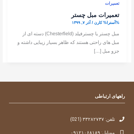
تعمیرات
تعمیرات مبل چستر
%آسترا%
کارن
/
آذر ۷, ۱۳۹۹
مبل چستر یا چسترفیلد (Chesterfield) دسته ای از
مبل های راحتی هستند که ظاهر بسیار زیبایی داشته و
جزو مبل […]
راههای ارتباطی
تلفن: ۳۳۲۸۲۷۳۷ (021)
موبایل: ۰۹۱۲۱۰۶۸۱۸۹