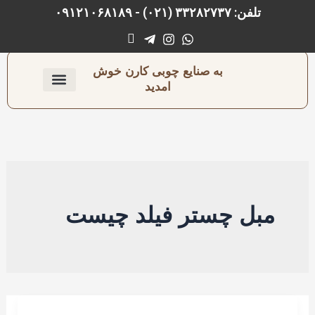
رش
تلفن: ۳۳۲۸۲۷۳۷ (۰۲۱) - ۰۹۱۲۱۰۶۸۱۸۹
ه
حتوا
به صنایع چوبی کارن خوش
امدید
ارتباط با ما
صفحه اصلی
نجاری و رنگ‌کاری
مبل چستر فیلد چیست