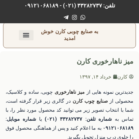
رش
تلفن: ۳۳۲۸۲۷۳۷ (۰۲۱) - ۰۹۱۲۱۰۶۸۱۸۹
ه
حتوا
به صنایع چوبی کارن خوش
امدید
ارتباط با ما
صفحه اصلی
نجاری و رنگ‌کاری
میز ناهارخوری کارن
کارن
خرداد ۱۴, ۱۳۹۷
جدیدترین نمونه هایی از
میز ناهارخوری
چوبی، ساده و کلاسیک،
محصولی از
در گالری زیر قرار گرفته است،
صنایع چوب کارن
شما با انتخاب تصویر زیر می توانید کد محصول مورد نظر را، با
تماس به
شماره تلفن: ۳۳۲۸۲۷۳۷ (۰۲۱)
یا
شماره موبایل:
۰۹۱۲۱۰۶۸۱۸۹
به ما اعلام کنید و پس از هماهنگی محصول فوق
را جلوی درب منزل تحویل بگیرید.